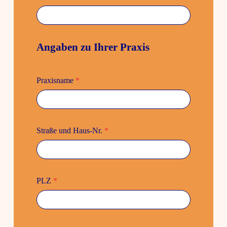
Angaben zu Ihrer Praxis
Praxis­name
*
Straße und Haus-Nr.
*
PLZ
*