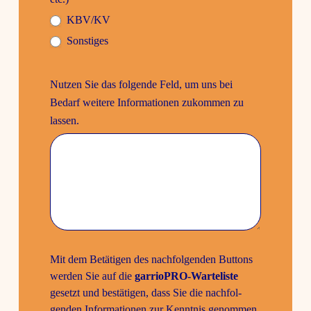
KBV/KV
Sons­tiges
Nutzen Sie das folgende Feld, um uns bei
Bedarf weitere Infor­ma­tionen zukommen zu
lassen.
Mit dem Betä­tigen des nach­fol­genden Buttons
werden Sie auf die
garrioPRO-Warte­liste
gesetzt und bestä­tigen, dass Sie die nach­fol­
genden Infor­ma­tionen zur Kenntnis genommen