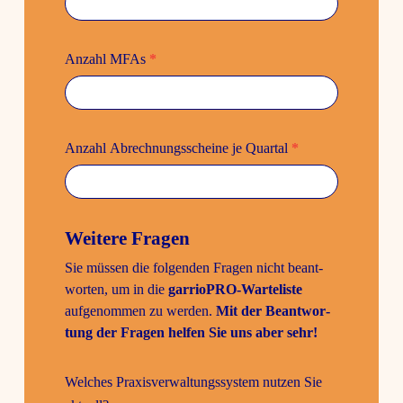
Anzahl MFAs
*
Anzahl Abrech­nungs­scheine je Quartal
*
Weitere Fragen
Sie müssen die folgenden Fragen nicht beant­
worten, um in die
garrioPRO-Warte­liste
aufge­nommen zu werden.
Mit der Beant­wor­
tung der Fragen helfen Sie uns aber sehr!
Welches Praxis­ver­wal­tungs­system nutzen Sie