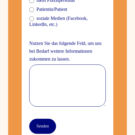
mein Praxis­per­sonal
Patientin/Patient
soziale Medien (Face­book,
LinkedIn, etc.)
Nutzen Sie das folgende Feld, um uns
bei Bedarf weitere Infor­ma­tionen
zukommen zu lassen.
Senden