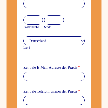
Adresse
Post­
Stadt
leit­
Post­leit­zahl
Stadt
zahl
Land
Land
Zentrale E‑Mail-Adresse der Praxis
*
Zentrale Tele­fon­nummer der Praxis
*