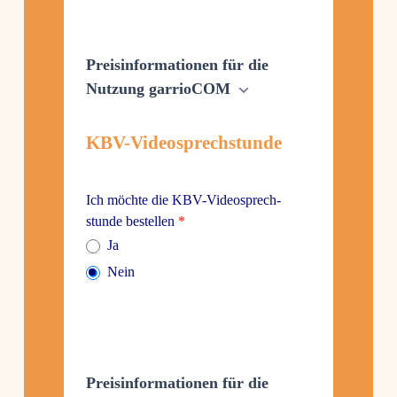
Preis­in­for­ma­tionen für die
Nutzung garrioCOM
KBV-Video­sprech­stunde
Ich möchte die KBV-Video­sprech­
stunde bestellen
*
Ja
Nein
Preis­in­for­ma­tionen für die